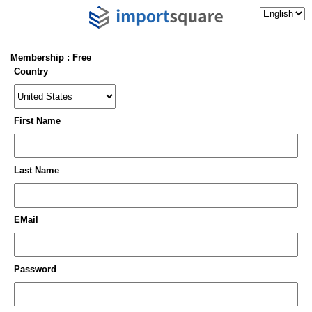
Membership : Free
Country
First Name
Last Name
EMail
Password